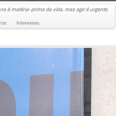
vra é matéria-prima da vida, mas agir é urgente.
ros
Interesses