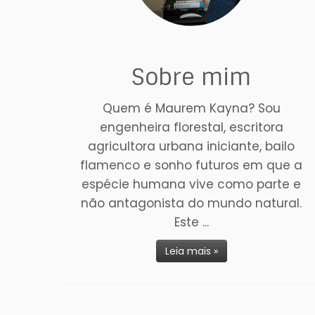
Sobre mim
Quem é Maurem Kayna? Sou
engenheira florestal, escritora
agricultora urbana iniciante, bailo
flamenco e sonho futuros em que a
espécie humana vive como parte e
não antagonista do mundo natural.
Este ...
Leia mais »