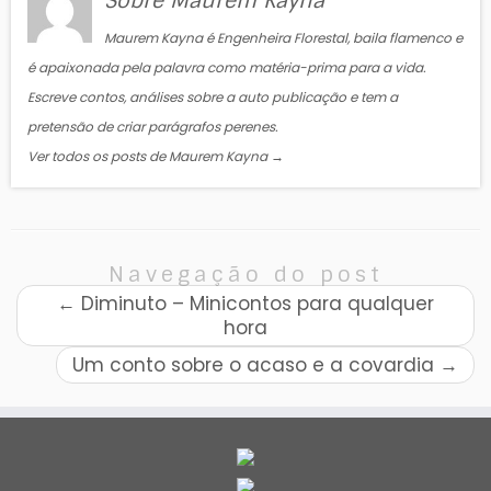
Sobre Maurem Kayna
Maurem Kayna é Engenheira Florestal, baila flamenco e
é apaixonada pela palavra como matéria-prima para a vida.
Escreve contos, análises sobre a auto publicação e tem a
pretensão de criar parágrafos perenes.
Ver todos os posts de Maurem Kayna
→
Navegação do post
←
Diminuto – Minicontos para qualquer
hora
Um conto sobre o acaso e a covardia
→