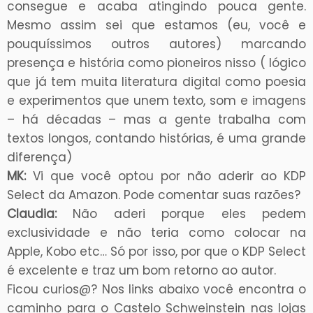
consegue e acaba atingindo pouca gente.
Mesmo assim sei que estamos (eu, você e
pouquíssimos outros autores) marcando
presença e história como pioneiros nisso ( lógico
que já tem muita literatura digital como poesia
e experimentos que unem texto, som e imagens
– há décadas – mas a gente trabalha com
textos longos, contando histórias, é uma grande
diferença)
MK:
Vi que você optou por não aderir ao KDP
Select da Amazon. Pode comentar suas razões?
Claudia:
Não aderi porque eles pedem
exclusividade e não teria como colocar na
Apple, Kobo etc… Só por isso, por que o KDP Select
é excelente e traz um bom retorno ao autor.
Ficou curios@? Nos links abaixo você encontra o
caminho para o Castelo Schweinstein nas lojas