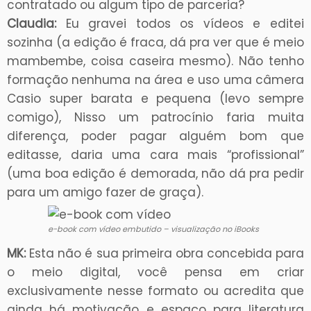
contratado ou algum tipo de parceria?
Claudia:
Eu gravei todos os vídeos e editei
sozinha (a edição é fraca, dá pra ver que é meio
mambembe, coisa caseira mesmo). Não tenho
formação nenhuma na área e uso uma câmera
Casio super barata e pequena (levo sempre
comigo), Nisso um patrocínio faria muita
diferença, poder pagar alguém bom que
editasse, daria uma cara mais “profissional”
(uma boa edição é demorada, não dá pra pedir
para um amigo fazer de graça).
e-book com vídeo embutido – visualização no iBooks
MK:
Esta não é sua primeira obra concebida para
o meio digital, você pensa em criar
exclusivamente nesse formato ou acredita que
ainda há motivação e espaço para literatura