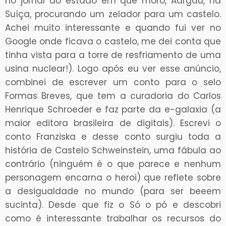
no jornal do estado em que moro, Aargau, na
Suíça, procurando um zelador para um castelo.
Achei muito interessante e quando fui ver no
Google onde ficava o castelo, me dei conta que
tinha vista para a torre de resfriamento de uma
usina nuclear!). Logo após eu ver esse anúncio,
combinei de escrever um conto para o selo
Formas Breves, que tem a curadoria do Carlos
Henrique Schroeder e faz parte da e-galaxia (a
maior editora brasileira de digitais). Escrevi o
conto Franziska e desse conto surgiu toda a
história de Castelo Schweinstein, uma fábula ao
contrário (ninguém é o que parece e nenhum
personagem encarna o heroi) que reflete sobre
a desigualdade no mundo (para ser beeem
sucinta). Desde que fiz o Só o pó e descobri
como é interessante trabalhar os recursos do