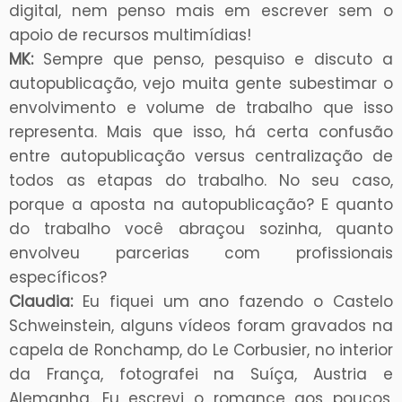
digital, nem penso mais em escrever sem o
apoio de recursos multimídias!
MK:
Sempre que penso, pesquiso e discuto a
autopublicação, vejo muita gente subestimar o
envolvimento e volume de trabalho que isso
representa. Mais que isso, há certa confusão
entre autopublicação versus centralização de
todos as etapas do trabalho. No seu caso,
porque a aposta na autopublicação? E quanto
do trabalho você abraçou sozinha, quanto
envolveu parcerias com profissionais
específicos?
Claudia:
Eu fiquei um ano fazendo o Castelo
Schweinstein, alguns vídeos foram gravados na
capela de Ronchamp, do Le Corbusier, no interior
da França, fotografei na Suíça, Austria e
Alemanha. Eu escrevi o romance aos poucos,